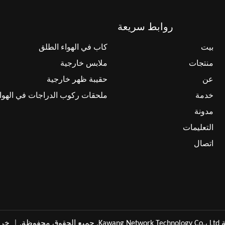
روابط سريعة
بيت
كاب في الهواء الطلق
منتجات
ملابس خارجية
عن
حقيبة ظهر خارجية
خدمة
ملحقات ركوب الدراجات في الهوا
مدونة
التعليمات
اتصال
لحقوق محفوظة.｜
خري