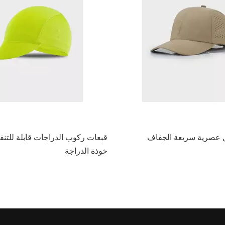
ل عصرية سريعة الجفاف
قبعات ركوب الدراجات قابلة للت
خوذة الدراجة