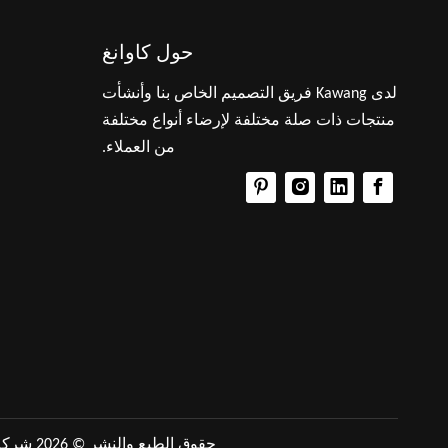
حول كاوانغ
لدى Kawang فريق التصميم الخاص بنا وأنشأت
منتجات ذات صلة مختلفة لإرضاء أنواع مختلفة
من العملاء.
حقوق الطبع والنشر ©
2026
شركة Kawang Network Technology Co.، Ltd. جميع ا