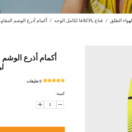
هواء الطلق
/
قناع بالاكلافا لكامل الوجه
/
أكمام أذرع الوشم المقاوم
أكمام أذرع الوشم 
لر
0 تعليقات
كمية: