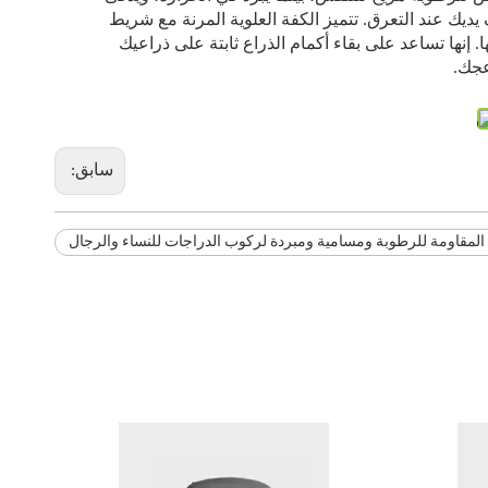
ديك عند التعرق. تتميز الكفة العلوية المرنة مع شريط
ا. إنها تساعد على بقاء أكمام الذراع ثابتة على ذراعيك
عجك.
سابق:
 المقاومة للرطوبة ومسامية ومبردة لركوب الدراجات للنساء والرجال