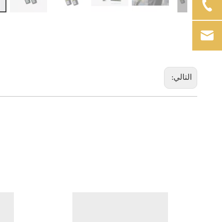
التالي: