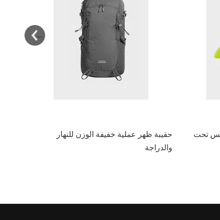
نفس تحت
حقيبة ظهر عملية خفيفة الوزن للنهار
الوقوف
والدراجة
ملابس ا