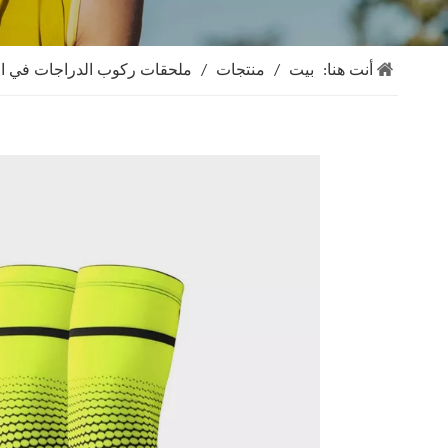
أنت هنا:
بيت
/
منتجات
/
ملحقات ركوب الدراجات في ال