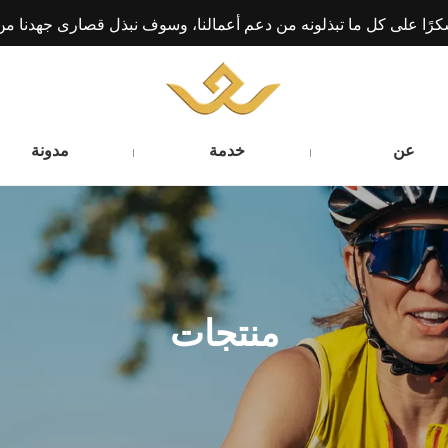
رًا على كل ما تبذلونه من دعم أعمالنا، وسوف نبذل قصارى جهدنا من
عن
خدمة
مدونة
منتجات