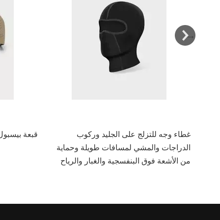
غطاء وجه للتزلج على الجليد وركوب
قبعة بيسبو
اء
الدراجات والمشي لمسافات طويلة وحماية
من الأشعة فوق البنفسجية والغبار والرياح