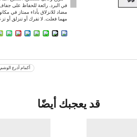
في البرد. رائعة للحفاظ على جفاف ي
مضاد للانزلاق بأداء ممتاز في مكانه
مهما فعلت. لا تفرك أو تنزلق أو تز
أكمام أذرع الوشم
قد يعجبك أيضًا